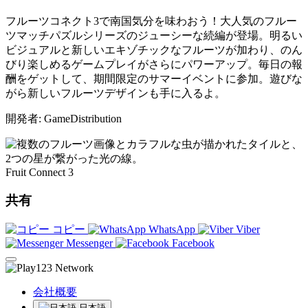
フルーツコネクト3で南国気分を味わおう！大人気のフルー
ツマッチパズルシリーズのジューシーな続編が登場。明るい
ビジュアルと新しいエキゾチックなフルーツが加わり、のん
びり楽しめるゲームプレイがさらにパワーアップ。毎日の報
酬をゲットして、期間限定のサマーイベントに参加。遊びな
がら新しいフルーツデザインも手に入るよ。
開発者: GameDistribution
Fruit Connect 3
共有
コピー
WhatsApp
Viber
Messenger
Facebook
会社概要
日本語