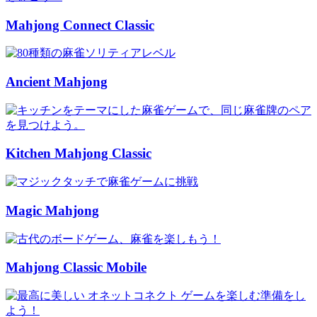
Mahjong Connect Classic
Ancient Mahjong
Kitchen Mahjong Classic
Magic Mahjong
Mahjong Classic Mobile