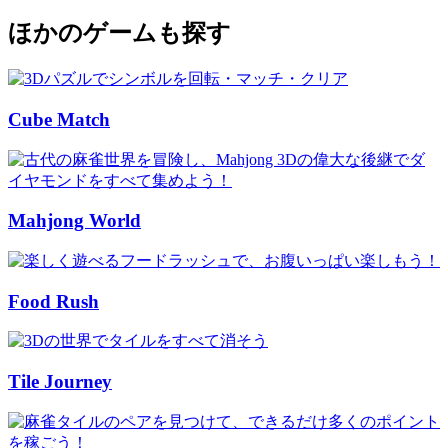
ほかのゲームも探す
Cube Match
Mahjong World
Food Rush
Tile Journey