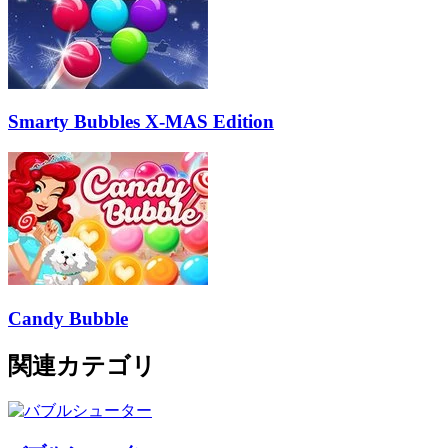
Smarty Bubbles X-MAS Edition
Candy Bubble
関連カテゴリ