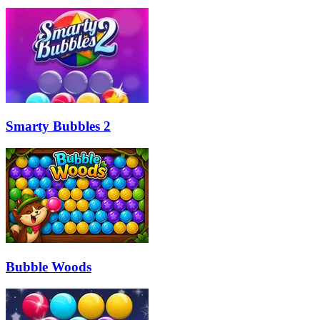
Smarty Bubbles 2
Bubble Woods